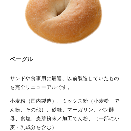
ベーグル
サンドや食事用に最適、以前製造していたもの
を完全リニューアルです。
小麦粉（国内製造）、ミックス粉（小麦粉、で
ん粉、その他）、砂糖、マーガリン、パン酵
母、食塩、麦芽粉末／加工でん粉、（一部に小
麦・乳成分を含む）