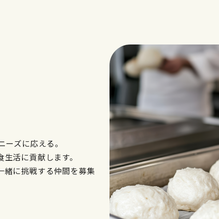
ニーズに応える。
食生活に貢献します。
一緒に挑戦する仲間を募集