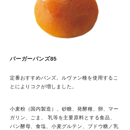
バーガーバンズ85
定番おすすめバンズ。ルヴァン種を使用するこ
とによりコクが増しました。
小麦粉（国内製造）、砂糖、発酵種、卵、マー
ガリン、ごま、 乳等を主要原料とする食品、
パン酵母、食塩、小麦グルテン、ブドウ糖／乳