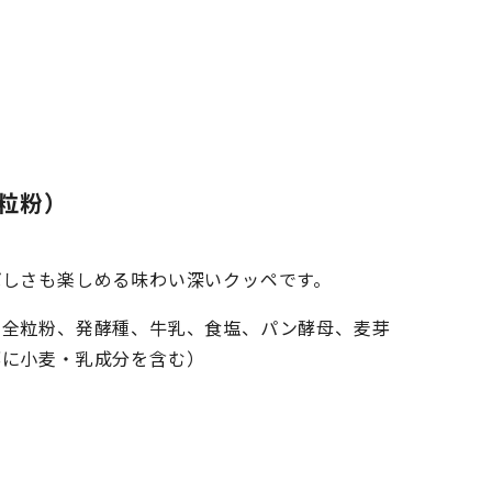
粒粉）
ばしさも楽しめる味わい深いクッペです。
麦全粒粉、発酵種、牛乳、食塩、パン酵母、麦芽
部に小麦・乳成分を含む）