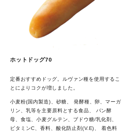
ホットドッグ70
定番おすすめドッグ。ルヴァン種を使用するこ
とによりコクが増しました。
小麦粉(国内製造)、砂糖、 発酵種、卵、マーガ
リン、乳等を主要原料とする食品、 パン酵
母、食塩、小麦グルテン、ブドウ糖/乳化剤、
ビタミンC、香料、酸化防止剤(V.E)、 着色料