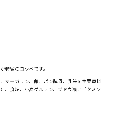
感が特徴のコッペです。
糖、マーガリン、卵、パン酵母、乳等を主要原料
む）、食塩、小麦グルテン、ブドウ糖／ビタミン