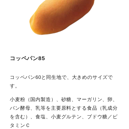
コッペパン85
コッペパン60と同生地で、大きめのサイズで
す。
小麦粉（国内製造）、砂糖、マーガリン、卵、
パン酵母、乳等を主要原料とする食品（乳成分
を含む）、食塩、小麦グルテン、ブドウ糖／ビ
タミンＣ