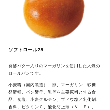
ソフトロール25
発酵バター入りのマーガリンを使用した人気の
ロールパンです。
小麦粉（国内製造）、卵、マーガリン、砂糖、
発酵種、パン酵母、乳等を主要原料とする食
品、食塩、小麦グルテン、ブドウ糖／乳化剤、
香料、ビタミンＣ、酸化防止剤（Ｖ．Ｅ）、