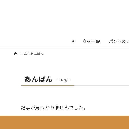
商品一覧
パンへの
ホーム
あんぱん
あんぱん
– tag –
記事が見つかりませんでした。