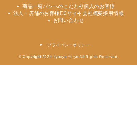
商品一覧
パンへのこだわり
個人のお客様
法人・店舗のお客様
ECサイト
会社概要
採用情報
お問い合わせ
プライバシーポリシー
©
Copyright 2024 Kyusyu Yuryo All Rights Reserved.