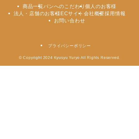
商品一覧
パンへのこだわり
個人のお客様
法人・店舗のお客様
ECサイト
会社概要
採用情報
お問い合わせ
プライバシーポリシー
©
Copyright 2024 Kyusyu Yuryo All Rights Reserved.