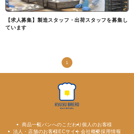
【求人募集】製造スタッフ・出荷スタッフを募集し
ています
1
商品一覧
パンへのこだわり
個人のお客様
法人・店舗のお客様
ECサイト
会社概要
採用情報